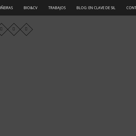
TIÑEIRAS
BIO&CV
TRABAJOS
BLOG: EN CLAVE DE SIL
CON