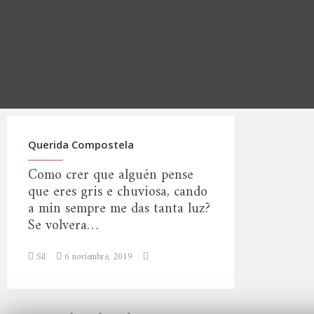
Querida Compostela
Como crer que alguén pense
que eres gris e chuviosa, cando
a min sempre me das tanta luz?
Se volvera…
Sil
6 noviembre, 2019